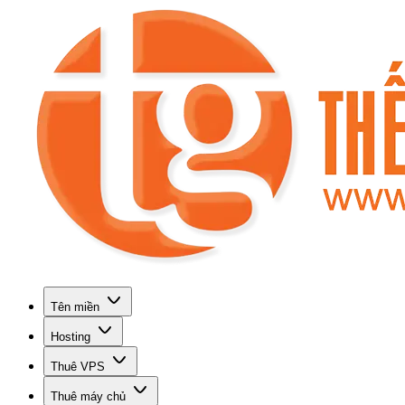
Tên miền
Hosting
Thuê VPS
Thuê máy chủ