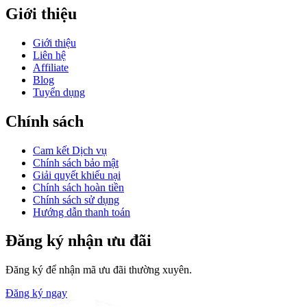
Giới thiệu
Giới thiệu
Liên hệ
Affiliate
Blog
Tuyển dụng
Chính sách
Cam kết Dịch vụ
Chính sách bảo mật
Giải quyết khiếu nại
Chính sách hoàn tiền
Chính sách sử dụng
Hướng dẫn thanh toán
Đăng ký nhận ưu đãi
Đăng ký để nhận mã ưu đãi thường xuyên.
Đăng ký ngay