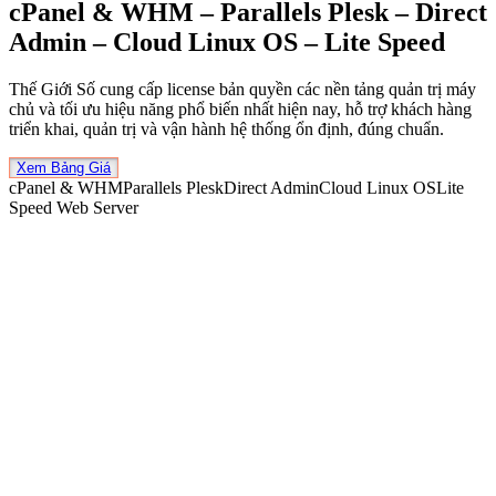
cPanel & WHM – Parallels Plesk – Direct
Admin – Cloud Linux OS – Lite Speed
Thế Giới Số cung cấp license bản quyền các nền tảng quản trị máy
chủ và tối ưu hiệu năng phổ biến nhất hiện nay, hỗ trợ khách hàng
triển khai, quản trị và vận hành hệ thống ổn định, đúng chuẩn.
Xem Bảng Giá
cPanel & WHM
Parallels Plesk
Direct Admin
Cloud Linux OS
Lite
Speed Web Server