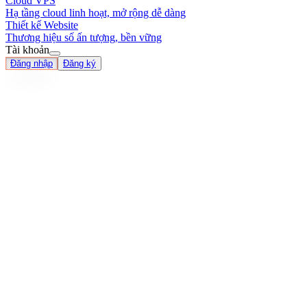
Cloud VPS
Hạ tầng cloud linh hoạt, mở rộng dễ dàng
Thiết kế Website
Thương hiệu số ấn tượng, bền vững
Tài khoản
Đăng nhập
Đăng ký