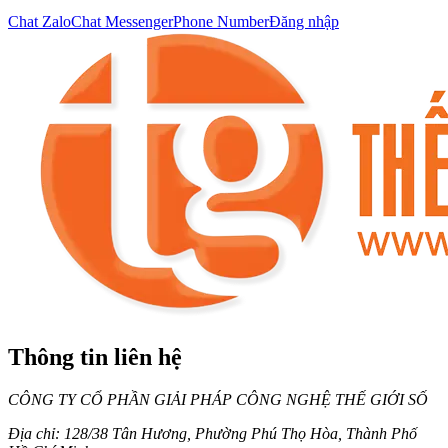
Chat Zalo
Chat Messenger
Phone Number
Đăng nhập
Liên Hệ Tư Vấn
Thông tin liên hệ
CÔNG TY CỔ PHẦN GIẢI PHÁP CÔNG NGHỆ THẾ GIỚI SỐ
Địa chỉ:
128/38 Tân Hương, Phường Phú Thọ Hòa, Thành Phố